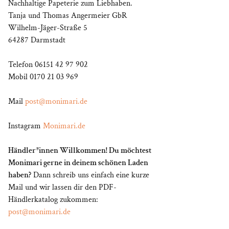
Nachhaltige Papeterie zum Liebhaben.
Tanja und Thomas Angermeier GbR
Wilhelm-Jäger-Straße 5
64287 Darmstadt
Telefon 06151 42 97 902
Mobil 0170 21 03 969
Mail
post@monimari.de
Instagram
Monimari.de
Händler*innen Willkommen! Du möchtest
Monimari gerne in deinem schönen Laden
haben?
Dann schreib uns einfach eine kurze
Mail und wir lassen dir den PDF-
Händlerkatalog zukommen:
post@monimari.de