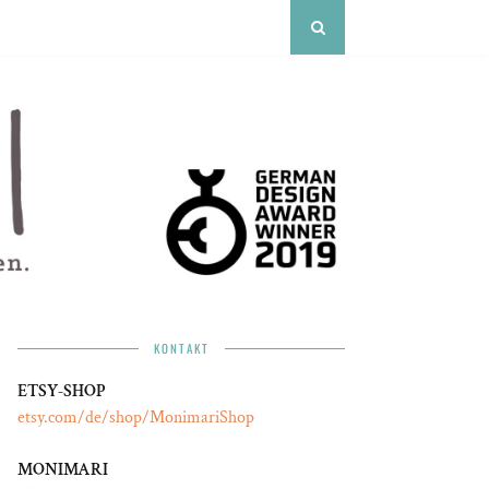
KONTAKT
ETSY-SHOP
etsy.com/de/shop/MonimariShop
MONIMARI