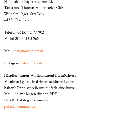
Nachhaltige Papeterie zum Liebhaben.
Tanja und Thomas Angermeier GbR
Wilhelm-Jäger-Straße 5
64287 Darmstadt
Telefon 06151 42 97 902
Mobil 0170 21 03 969
Mail
post@monimari.de
Instagram
Monimari.de
Händler*innen Willkommen! Du möchtest
Monimari gerne in deinem schönen Laden
haben?
Dann schreib uns einfach eine kurze
Mail und wir lassen dir den PDF-
Händlerkatalog zukommen:
post@monimari.de