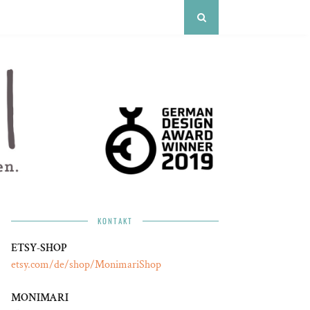
KONTAKT
ETSY-SHOP
etsy.com/de/shop/MonimariShop
MONIMARI