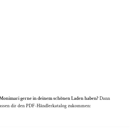
onimari gerne in deinem schönen Laden haben?
Dann
r lassen dir den PDF-Händlerkatalog zukommen: