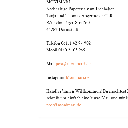
MONIMARI
Nachhaltige Papeterie zum Liebhaben.
Tanja und Thomas Angermeier GbR
Wilhelm-Jäger-Straße 5
64287 Darmstadt
Telefon 06151 42 97 902
Mobil 0170 21 03 969
Mail
post@monimari.de
Instagram
Monimari.de
Händler*innen Willkommen! Du möchtest M
schreib uns einfach eine kurze Mail und wi
post@monimari.de