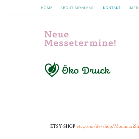
HOME
ABOUT MONIMARI
KONTAKT
IMPR
ETSY-SHOP
etsy.com/de/shop/MonimariS