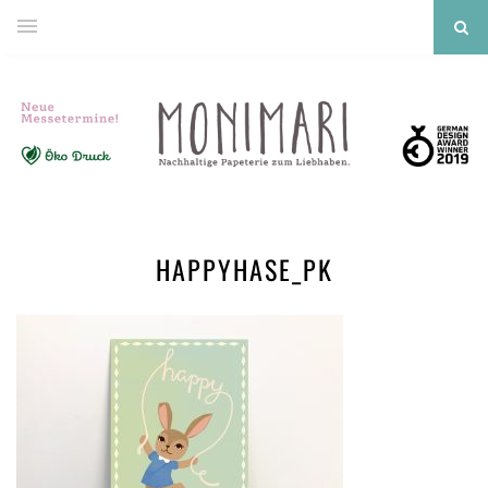
HAPPYHASE_PK