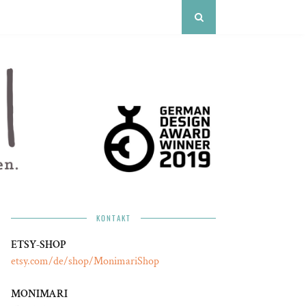
KONTAKT
ETSY-SHOP
etsy.com/de/shop/MonimariShop
MONIMARI