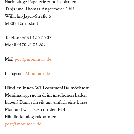
Nachhaltige Papeterie zum Liebhaben.
Tanja und Thomas Angermeier GbR
Wilhelm-Jäger-Straße 5
64287 Darmstadt
Telefon 06151 42 97 902
Mobil 0170 21 03 969
Mail
post@monimari.de
Instagram
Monimari.de
Händler*innen Willkommen! Du möchtest
Monimari gerne in deinem schönen Laden
haben?
Dann schreib uns einfach eine kurze
Mail und wir lassen dir den PDF-
Händlerkatalog zukommen:
post@monimari.de