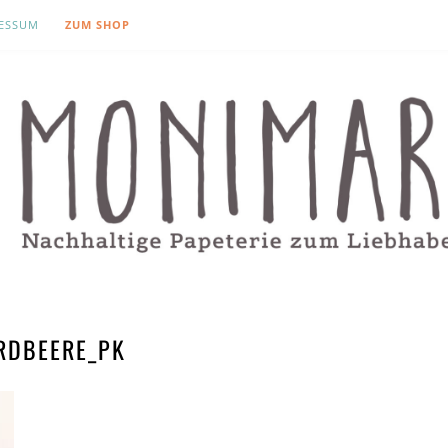
ESSUM
ZUM SHOP
RDBEERE_PK