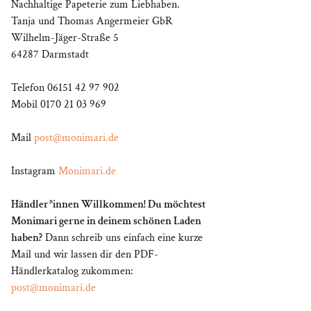
Nachhaltige Papeterie zum Liebhaben.
Tanja und Thomas Angermeier GbR
Wilhelm-Jäger-Straße 5
64287 Darmstadt
Telefon 06151 42 97 902
Mobil 0170 21 03 969
Mail
post@monimari.de
Instagram
Monimari.de
Händler*innen Willkommen! Du möchtest
Monimari gerne in deinem schönen Laden
haben?
Dann schreib uns einfach eine kurze
Mail und wir lassen dir den PDF-
Händlerkatalog zukommen:
post@monimari.de