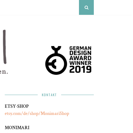
KONTAKT
ETSY-SHOP
etsy.com/de/shop/MonimariShop
MONIMARI