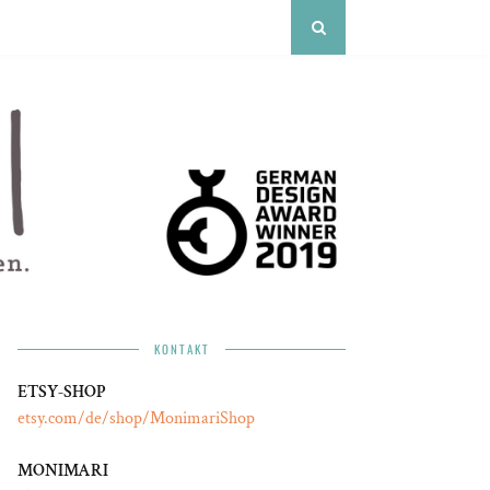
KONTAKT
ETSY-SHOP
etsy.com/de/shop/MonimariShop
MONIMARI