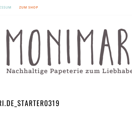
ESSUM
ZUM SHOP
I.DE_STARTER0319