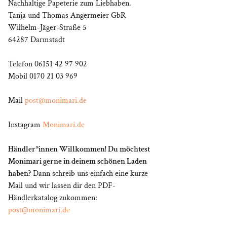
Nachhaltige Papeterie zum Liebhaben.
Tanja und Thomas Angermeier GbR
Wilhelm-Jäger-Straße 5
64287 Darmstadt
Telefon 06151 42 97 902
Mobil 0170 21 03 969
Mail
post@monimari.de
Instagram
Monimari.de
Händler*innen Willkommen! Du möchtest
Monimari gerne in deinem schönen Laden
haben?
Dann schreib uns einfach eine kurze
Mail und wir lassen dir den PDF-
Händlerkatalog zukommen:
post@monimari.de