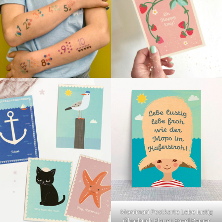
Monimari Postkarte Lebe lustig
Ökodruck Blauer Engel Papier